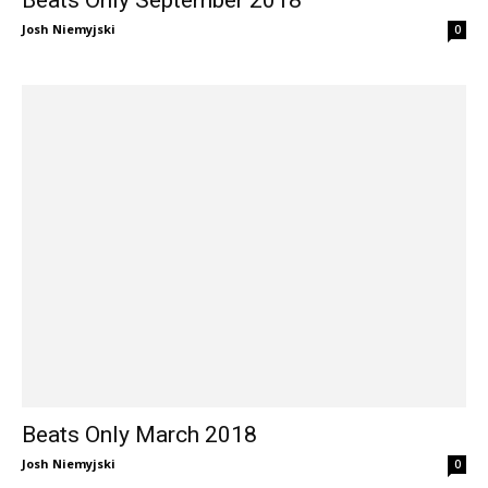
Josh Niemyjski
0
Beats Only March 2018
Josh Niemyjski
0