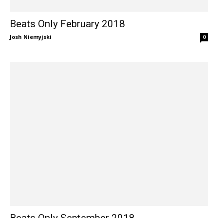
Beats Only February 2018
Josh Niemyjski
0
Beats Only September 2018