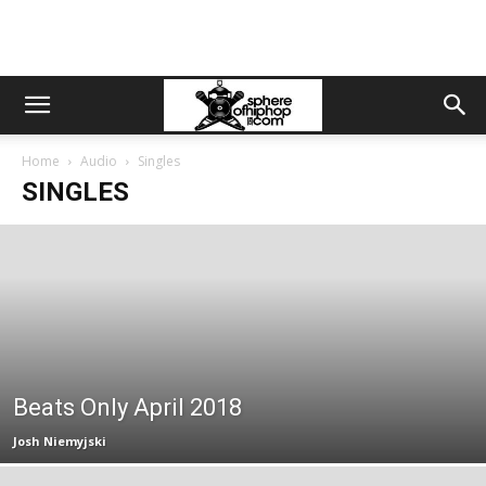
Home
Audio
Singles
SINGLES
Beats Only April 2018
Josh Niemyjski