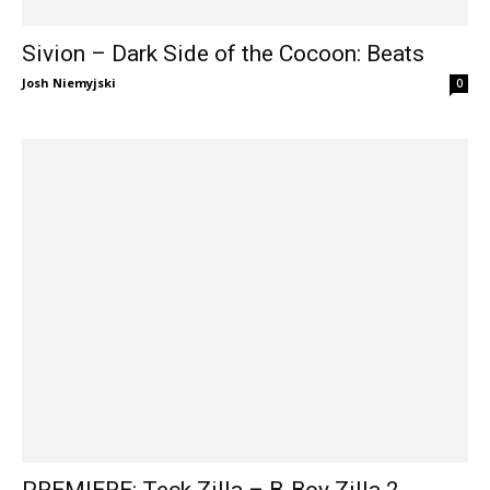
Sivion – Dark Side of the Cocoon: Beats
Josh Niemyjski
0
PREMIERE: Teck Zilla – B-Boy Zilla 2