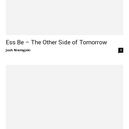
Ess Be – The Other Side of Tomorrow
Josh Niemyjski
0