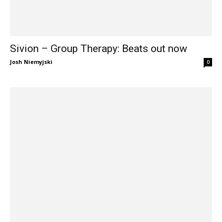
Sivion – Group Therapy: Beats out now
Josh Niemyjski
0