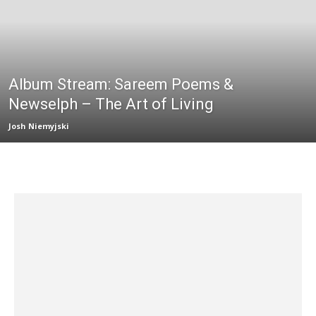
Album Stream: Sareem Poems &
Newselph – The Art of Living
Josh Niemyjski