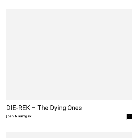
DIE-REK – The Dying Ones
Josh Niemyjski
0