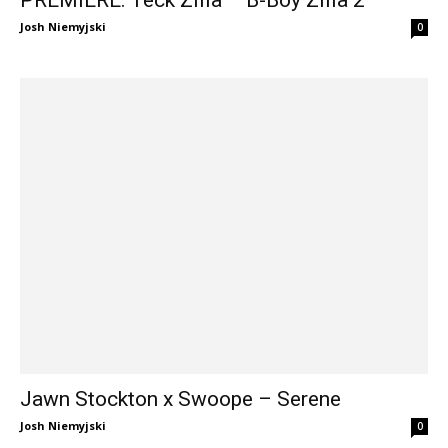
Josh Niemyjski
0
Jawn Stockton x Swoope – Serene
Josh Niemyjski
0