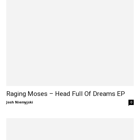
Raging Moses – Head Full Of Dreams EP
Josh Niemyjski
0