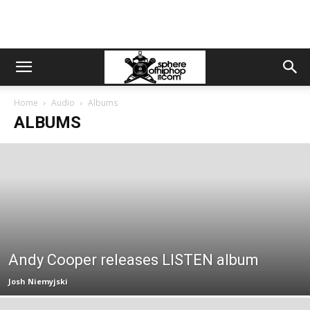
Home
Audio
Albums
ALBUMS
Andy Cooper releases LISTEN album
Josh Niemyjski