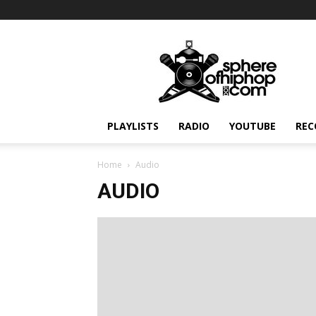
Sphereofhiphop.com
PLAYLISTS
RADIO
YOUTUBE
REC
Home
Audio
AUDIO