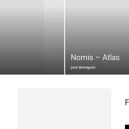
Nomis – Atlas
Josh Niemyjski
F