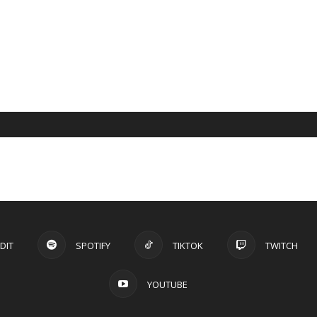
DIT
SPOTIFY
TIKTOK
TWITCH
YOUTUBE