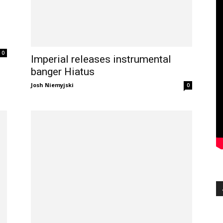
0
Imperial releases instrumental
banger Hiatus
Josh Niemyjski
0