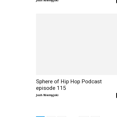
Josh Niemyjski
Sphere of Hip Hop Podcast
episode 115
Josh Niemyjski