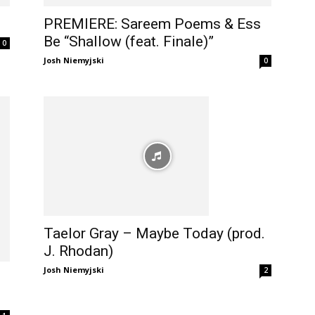
PREMIERE: Sareem Poems & Ess
Be “Shallow (feat. Finale)”
0
Josh Niemyjski
0
Taelor Gray – Maybe Today (prod.
J. Rhodan)
Josh Niemyjski
2