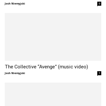
Josh Niemyjski
0
The Collective “Avenge” (music video)
Josh Niemyjski
1