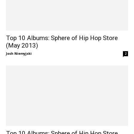
Top 10 Albums: Sphere of Hip Hop Store
(May 2013)
Josh Niemyjski
2
Top 10 Albums: Sphere of Hip Hop Store