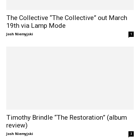
The Collective “The Collective” out March
19th via Lamp Mode
Josh Niemyjski
1
Timothy Brindle “The Restoration” (album
review)
Josh Niemyjski
3