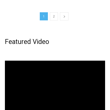
1
2
Featured Video