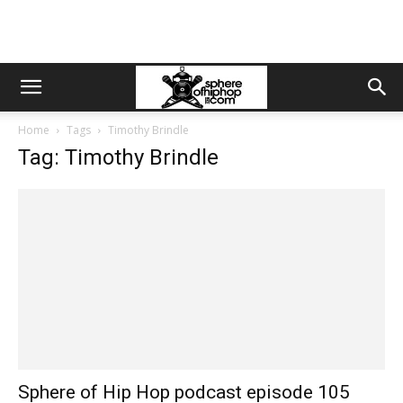
Home
Tags
Timothy Brindle
Tag: Timothy Brindle
Sphere of Hip Hop podcast episode 105