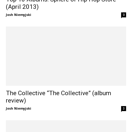
(April 2013)
Josh Niemyjski
0
The Collective “The Collective” (album
review)
Josh Niemyjski
3