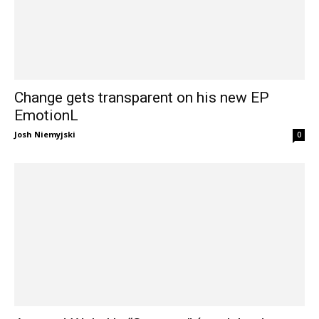
Change gets transparent on his new EP
EmotionL
Josh Niemyjski
0