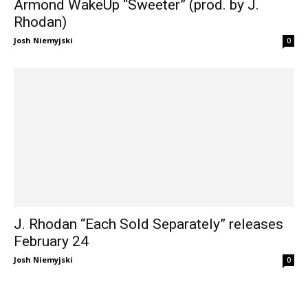
Armond WakeUp “Sweeter” (prod. by J.
Rhodan)
Josh Niemyjski
0
J. Rhodan “Each Sold Separately” releases
February 24
Josh Niemyjski
0