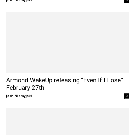
Armond WakeUp releasing “Even If I Lose”
February 27th
Josh Niemyjski
0