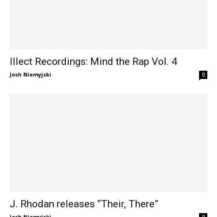
Illect Recordings: Mind the Rap Vol. 4
Josh Niemyjski
0
J. Rhodan releases “Their, There”
Josh Niemyjski
0