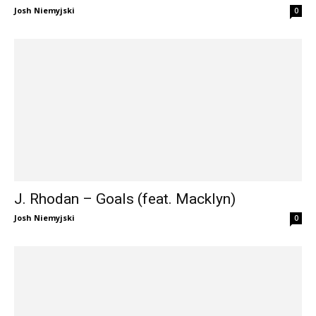
Josh Niemyjski
0
J. Rhodan – Goals (feat. Macklyn)
Josh Niemyjski
0