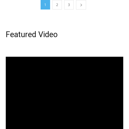
1
2
3
Featured Video