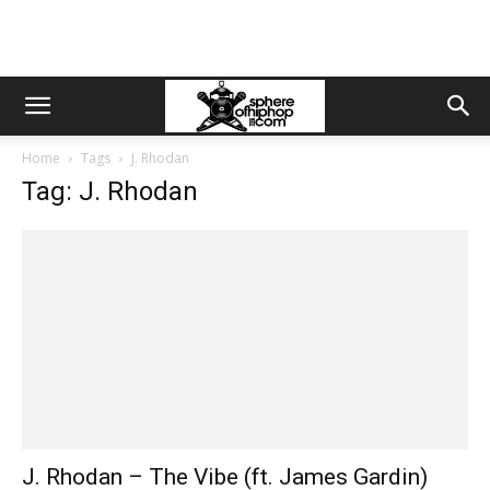
Home
Tags
J. Rhodan
Tag: J. Rhodan
J. Rhodan – The Vibe (ft. James Gardin)