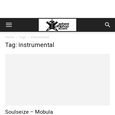
Home
Tags
Instrumental
Tag: instrumental
Soulseize – Mobula