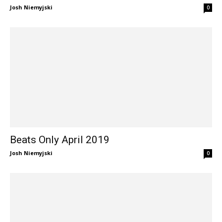
Josh Niemyjski
0
Beats Only April 2019
Josh Niemyjski
0