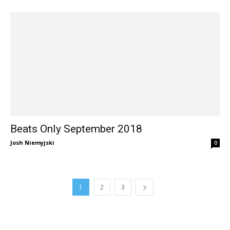
Beats Only September 2018
Josh Niemyjski
0
1
2
3