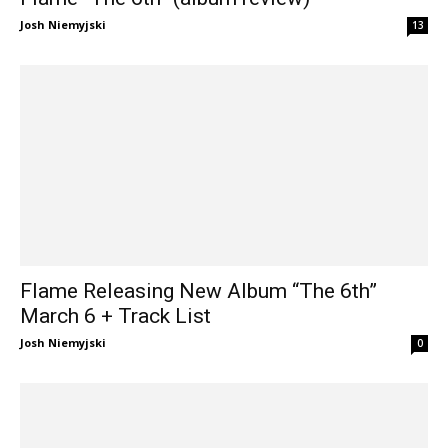
Josh Niemyjski
13
Flame Releasing New Album “The 6th”
March 6 + Track List
Josh Niemyjski
0