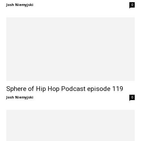
Josh Niemyjski
0
Sphere of Hip Hop Podcast episode 119
Josh Niemyjski
0