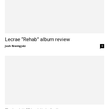
Lecrae “Rehab” album review
Josh Niemyjski
0