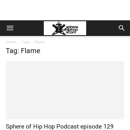
Home
Tags
Flame
Tag: Flame
Sphere of Hip Hop Podcast episode 129