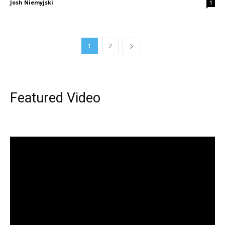
Josh Niemyjski
1
1
2
Featured Video