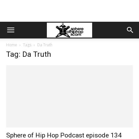
Home
Tags
Da Truth
Tag: Da Truth
Sphere of Hip Hop Podcast episode 134