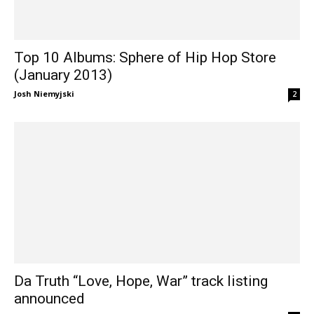
Top 10 Albums: Sphere of Hip Hop Store
(January 2013)
Josh Niemyjski
2
Da Truth “Love, Hope, War” track listing
announced