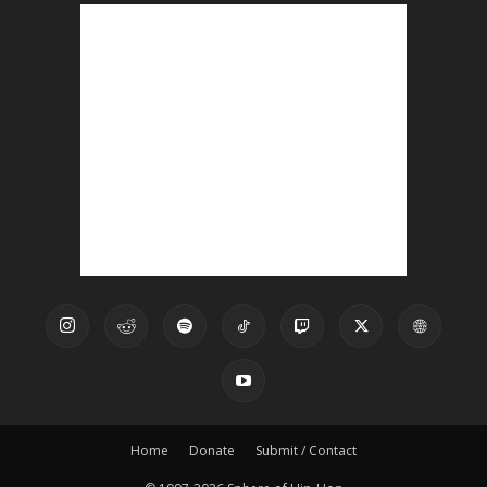
Home
Donate
Submit / Contact