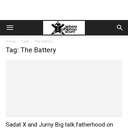
Home
Tags
The Battery
Tag: The Battery
Sadat X and Jurny Big talk fatherhood on