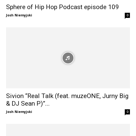
Sphere of Hip Hop Podcast episode 109
Josh Niemyjski
0
Sivion “Real Talk (feat. muzeONE, Jurny Big
& DJ Sean P)”...
Josh Niemyjski
0