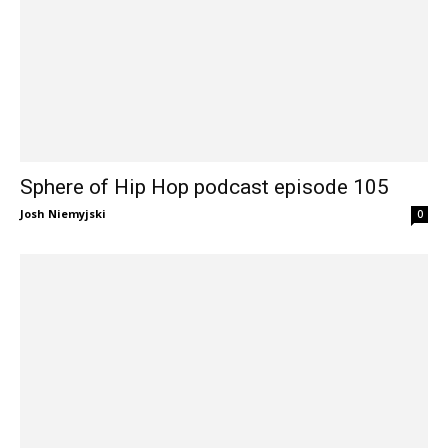
Sphere of Hip Hop podcast episode 105
Josh Niemyjski
0