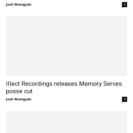
Josh Niemyjski
0
Illect Recordings releases Memory Serves
posse cut
Josh Niemyjski
0