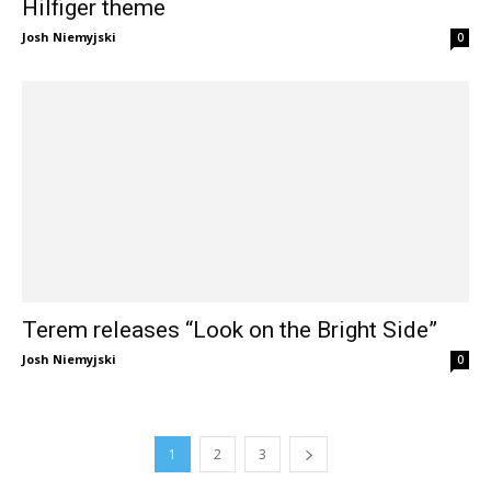
Hilfiger theme
Josh Niemyjski
0
Terem releases “Look on the Bright Side”
Josh Niemyjski
0
1
2
3