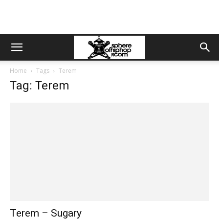
Home
Tags
Terem
Tag: Terem
Terem – Sugary