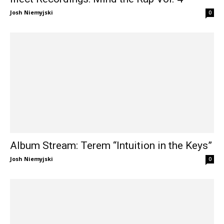
Josh Niemyjski
0
Album Stream: Terem “Intuition in the Keys”
Josh Niemyjski
0