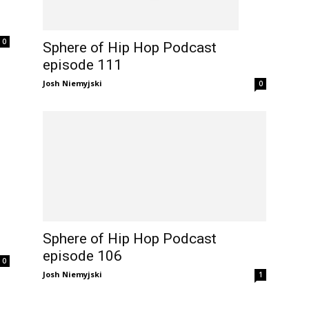
0
Sphere of Hip Hop Podcast
episode 111
Josh Niemyjski
0
Sphere of Hip Hop Podcast
episode 106
0
Josh Niemyjski
1