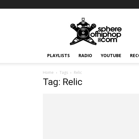
Sphereofhiphop.com
PLAYLISTS
RADIO
YOUTUBE
REC
Home
Tags
Relic
Tag: Relic