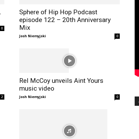
.
Sphere of Hip Hop Podcast
episode 122 – 20th Anniversary
Mix
0
Josh Niemyjski
0
Rel McCoy unveils Aint Yours
music video
Josh Niemyjski
2
0