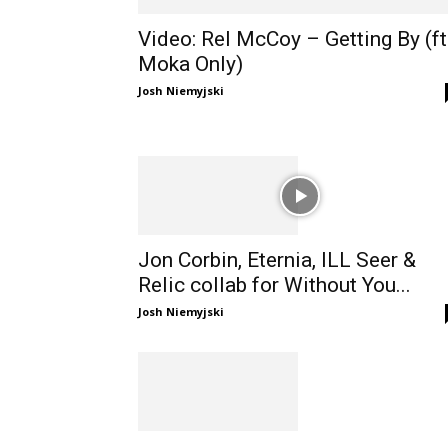
Video: Rel McCoy – Getting By (ft
Moka Only)
Josh Niemyjski
Jon Corbin, Eternia, ILL Seer &
Relic collab for Without You...
Josh Niemyjski