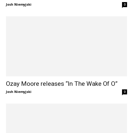
Josh Niemyjski
0
Ozay Moore releases “In The Wake Of O”
Josh Niemyjski
0