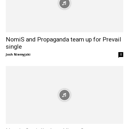
NomiS and Propaganda team up for Prevail
single
Josh Niemyjski
0