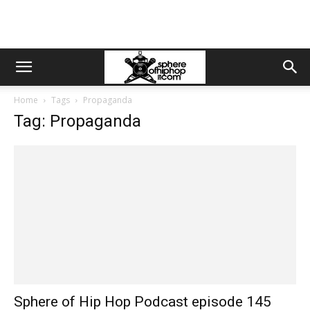
Home
Tags
Propaganda
Tag: Propaganda
Sphere of Hip Hop Podcast episode 145