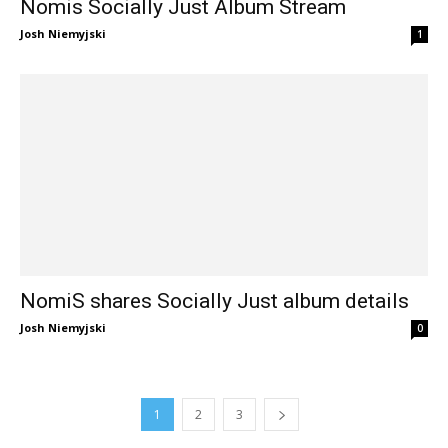
Nomis Socially Just Album Stream
Josh Niemyjski
1
NomiS shares Socially Just album details
Josh Niemyjski
0
1
2
3