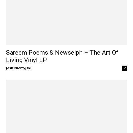
Sareem Poems & Newselph – The Art Of
Living Vinyl LP
Josh Niemyjski
2