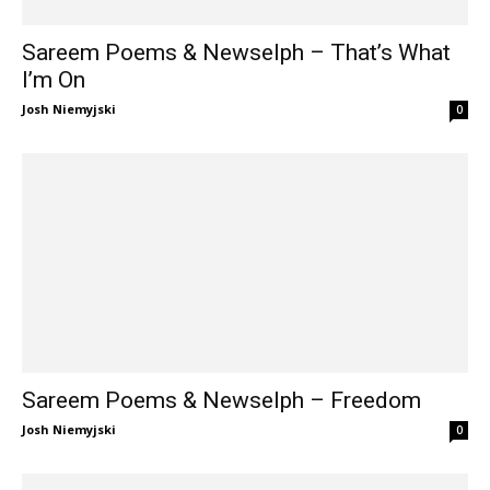
Sareem Poems & Newselph – That’s What
I’m On
Josh Niemyjski
0
Sareem Poems & Newselph – Freedom
Josh Niemyjski
0