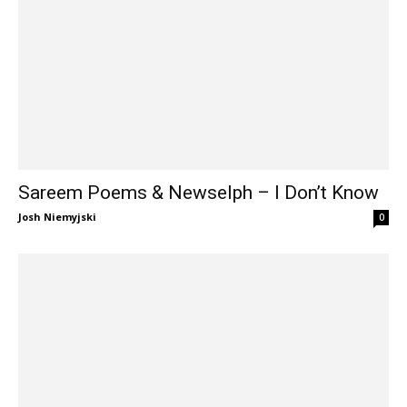
Sareem Poems & Newselph – I Don’t Know
Josh Niemyjski
0