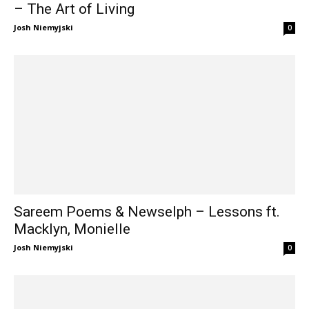
– The Art of Living
Josh Niemyjski
0
Sareem Poems & Newselph – Lessons ft.
Macklyn, Monielle
Josh Niemyjski
0