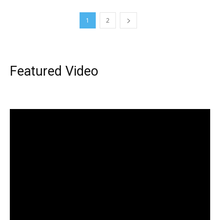
1
2
Featured Video