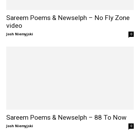
Sareem Poems & Newselph – No Fly Zone
video
Josh Niemyjski
0
Sareem Poems & Newselph – 88 To Now
Josh Niemyjski
0