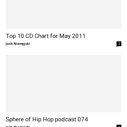
Top 10 CD Chart for May 2011
Josh Niemyjski
2
Sphere of Hip Hop podcast 074
Josh Niemyjski
1