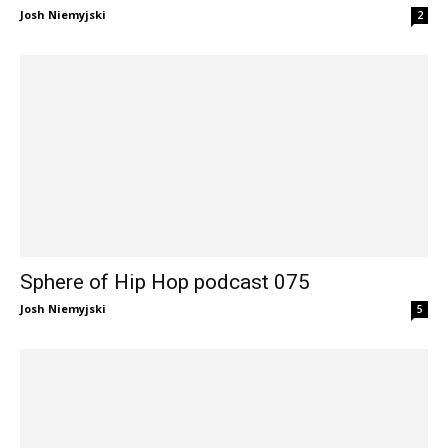
Josh Niemyjski
2
Sphere of Hip Hop podcast 075
Josh Niemyjski
5