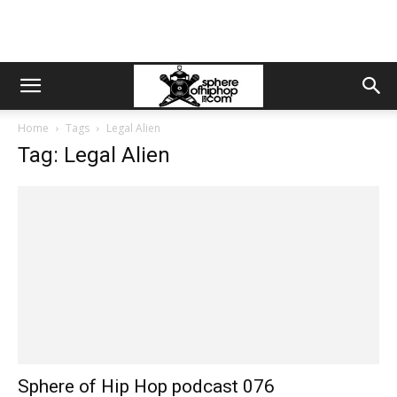
Home
Tags
Legal Alien
Tag: Legal Alien
Sphere of Hip Hop podcast 076