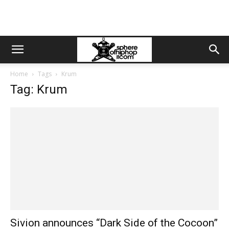
Home
Tags
Krum
Tag: Krum
Sivion announces “Dark Side of the Cocoon”