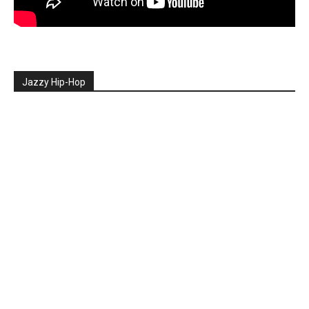
Jazzy Hip-Hop