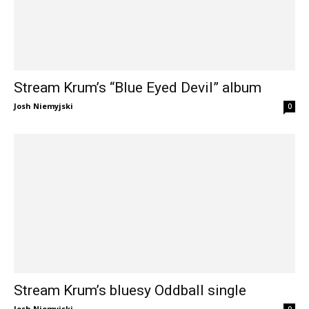
Stream Krum’s “Blue Eyed Devil” album
Josh Niemyjski
0
Stream Krum’s bluesy Oddball single
Josh Niemyjski
0