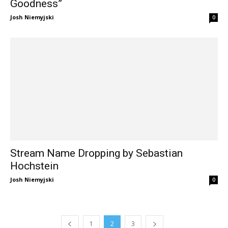
Goodness”
Josh Niemyjski
0
Stream Name Dropping by Sebastian
Hochstein
Josh Niemyjski
0
1
2
3