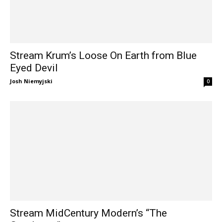
Stream Krum’s Loose On Earth from Blue
Eyed Devil
Josh Niemyjski
0
Stream MidCentury Modern’s “The