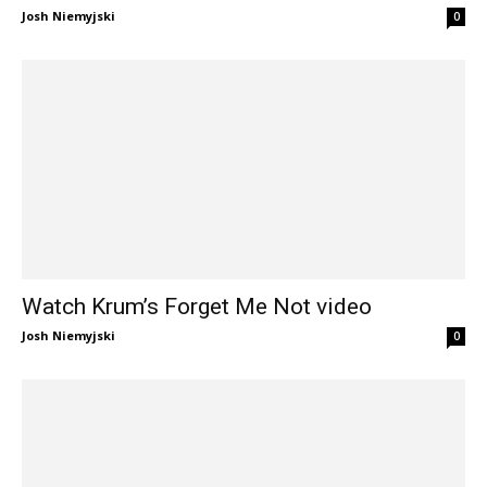
Josh Niemyjski
0
Watch Krum’s Forget Me Not video
Josh Niemyjski
0