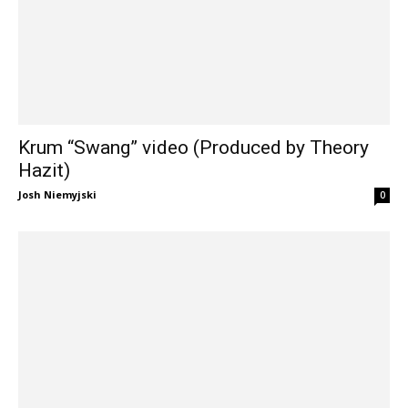
Krum “Swang” video (Produced by Theory
Hazit)
Josh Niemyjski
0