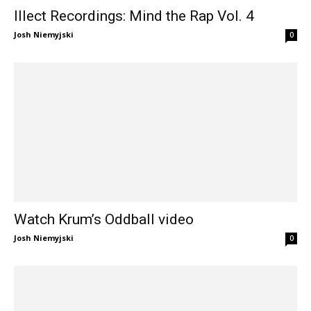
Illect Recordings: Mind the Rap Vol. 4
Josh Niemyjski
0
Watch Krum’s Oddball video
Josh Niemyjski
0