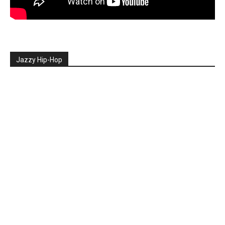
Jazzy Hip-Hop