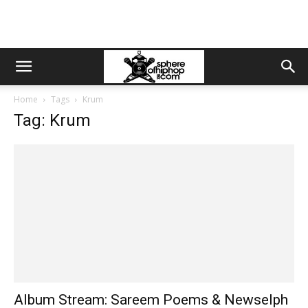
Home
Tags
Krum
Tag: Krum
Album Stream: Sareem Poems & Newselph