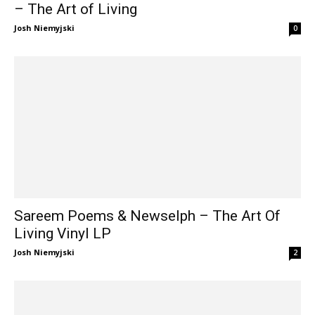
– The Art of Living
Josh Niemyjski
0
Sareem Poems & Newselph – The Art Of
Living Vinyl LP
Josh Niemyjski
2