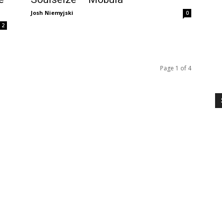
Josh Niemyjski
0
2
Page 1 of 4