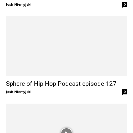
Josh Niemyjski
0
Sphere of Hip Hop Podcast episode 127
Josh Niemyjski
0