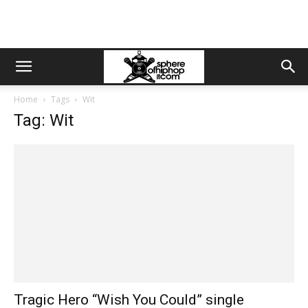
Home
Tags
Wit
Tag: Wit
Tragic Hero “Wish You Could” single