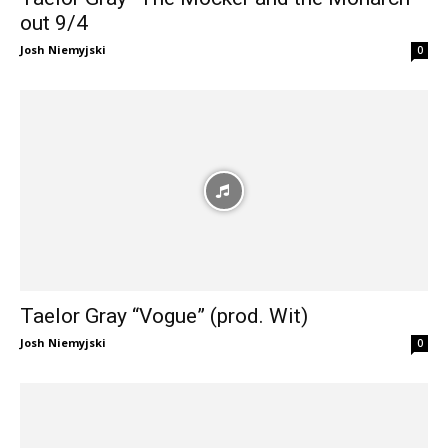
out 9/4
Josh Niemyjski
0
Taelor Gray “Vogue” (prod. Wit)
Josh Niemyjski
0