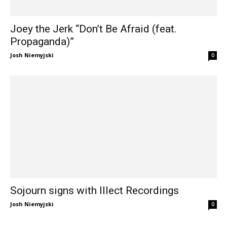
Joey the Jerk “Don’t Be Afraid (feat.
Propaganda)”
Josh Niemyjski
0
Sojourn signs with Illect Recordings
Josh Niemyjski
0