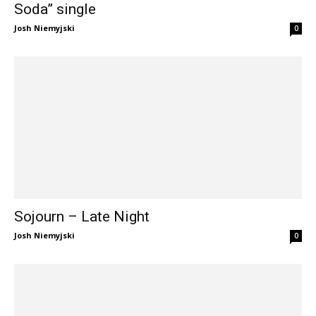
Soda” single
Josh Niemyjski
0
Sojourn – Late Night
Josh Niemyjski
0