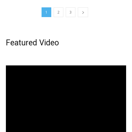
1
2
3
Featured Video