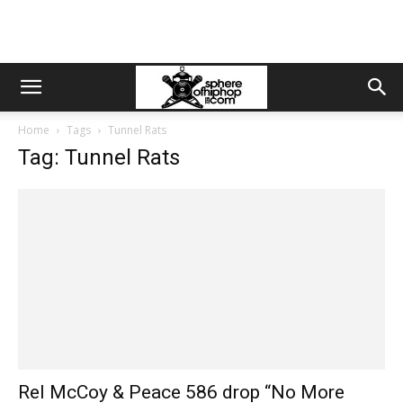
Home
Tags
Tunnel Rats
Tag: Tunnel Rats
Rel McCoy & Peace 586 drop “No More