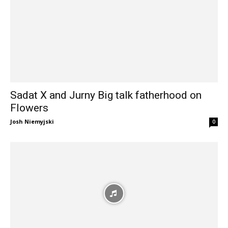
Sadat X and Jurny Big talk fatherhood on
Flowers
Josh Niemyjski
0