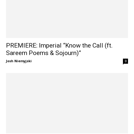
PREMIERE: Imperial “Know the Call (ft.
Sareem Poems & Sojourn)”
Josh Niemyjski
0