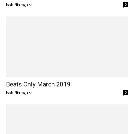
Josh Niemyjski
0
Beats Only March 2019
Josh Niemyjski
0