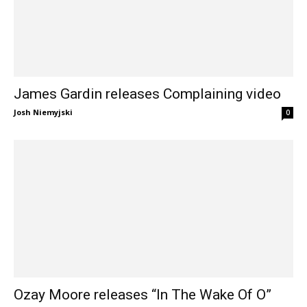
James Gardin releases Complaining video
Josh Niemyjski
0
Ozay Moore releases “In The Wake Of O”