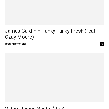
James Gardin – Funky Funky Fresh (feat.
Ozay Moore)
Josh Niemyjski
0
Video: James Gardin “Joy”