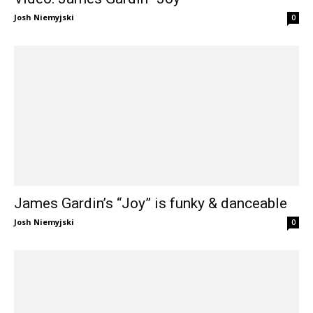
Josh Niemyjski
0
James Gardin’s “Joy” is funky & danceable
Josh Niemyjski
0