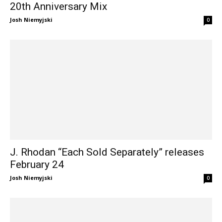
20th Anniversary Mix
Josh Niemyjski
0
J. Rhodan “Each Sold Separately” releases
February 24
Josh Niemyjski
0