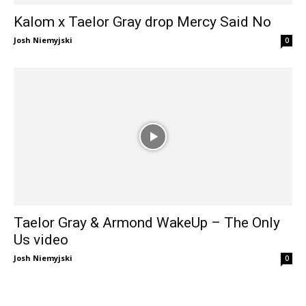
Kalom x Taelor Gray drop Mercy Said No
Josh Niemyjski
0
Taelor Gray & Armond WakeUp – The Only
Us video
Josh Niemyjski
0