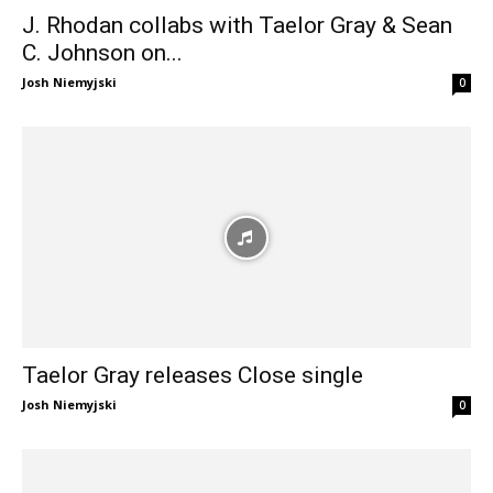
J. Rhodan collabs with Taelor Gray & Sean
C. Johnson on...
Josh Niemyjski
0
Taelor Gray releases Close single
Josh Niemyjski
0