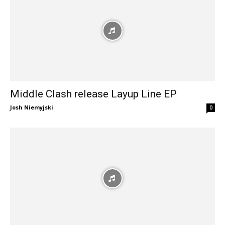
Middle Clash release Layup Line EP
Josh Niemyjski
0