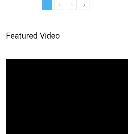
1
2
3
Featured Video