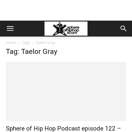
Home
Tags
Taelor Gray
Tag: Taelor Gray
Sphere of Hip Hop Podcast episode 122 –