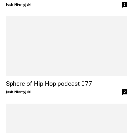
Josh Niemyjski
3
Sphere of Hip Hop podcast 077
Josh Niemyjski
2