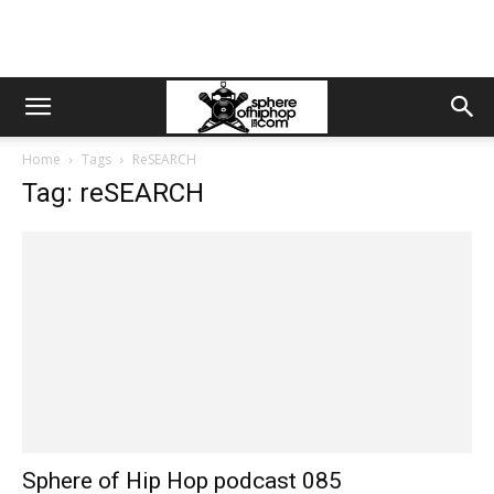
Home
Tags
ReSEARCH
Tag: reSEARCH
Sphere of Hip Hop podcast 085