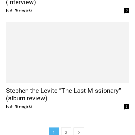
(interview)
Josh Niemyjski
0
Stephen the Levite “The Last Missionary”
(album review)
Josh Niemyjski
3
1
2