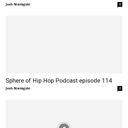
Josh Niemyjski
0
Sphere of Hip Hop Podcast episode 114
Josh Niemyjski
0