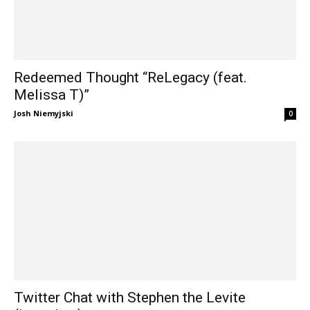
Redeemed Thought “ReLegacy (feat.
Melissa T)”
Josh Niemyjski
0
Twitter Chat with Stephen the Levite