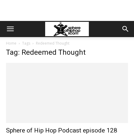
Home
Tags
Redeemed Thought
Tag: Redeemed Thought
Sphere of Hip Hop Podcast episode 128