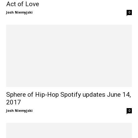
Act of Love
Josh Niemyjski
0
Sphere of Hip-Hop Spotify updates June 14,
2017
Josh Niemyjski
0