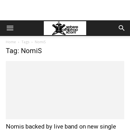
Home
Tags
NomiS
Tag: NomiS
Nomis backed by live band on new single