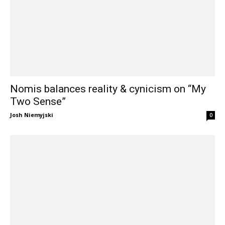
Nomis balances reality & cynicism on “My
Two Sense”
Josh Niemyjski
0