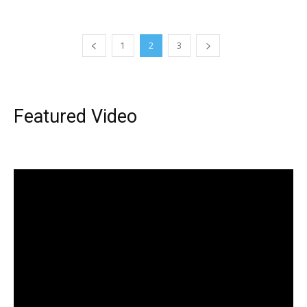
1
2
3
Featured Video