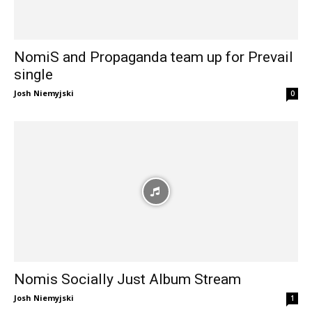
NomiS and Propaganda team up for Prevail
single
Josh Niemyjski
0
Nomis Socially Just Album Stream
Josh Niemyjski
1