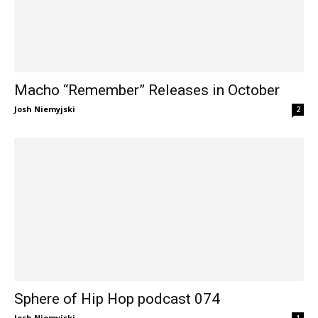
Macho “Remember” Releases in October
Josh Niemyjski
2
Sphere of Hip Hop podcast 074
Josh Niemyjski
1