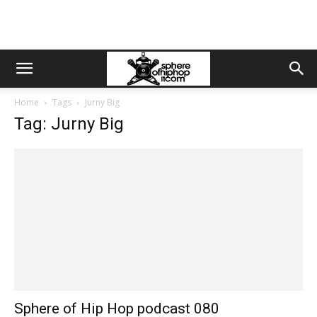
Home
Tags
Jurny Big
Tag: Jurny Big
Sphere of Hip Hop podcast 080