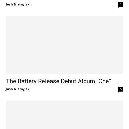
Josh Niemyjski
1
The Battery Release Debut Album “One”
Josh Niemyjski
5