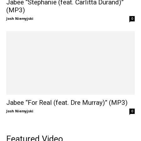
Jabee “Stephanie (feat. Carlitta Durand)”
(MP3)
Josh Niemyjski
0
Jabee “For Real (feat. Dre Murray)” (MP3)
Josh Niemyjski
0
Featured Video