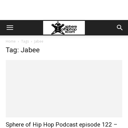
Home
Tags
Jabee
Tag: Jabee
Sphere of Hip Hop Podcast episode 122 –