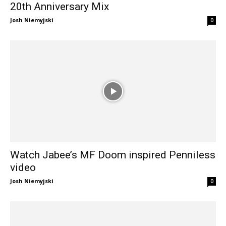
20th Anniversary Mix
Josh Niemyjski
0
Watch Jabee’s MF Doom inspired Penniless
video
Josh Niemyjski
0