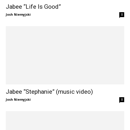
Jabee “Life Is Good”
Josh Niemyjski
0
Jabee “Stephanie” (music video)
Josh Niemyjski
0