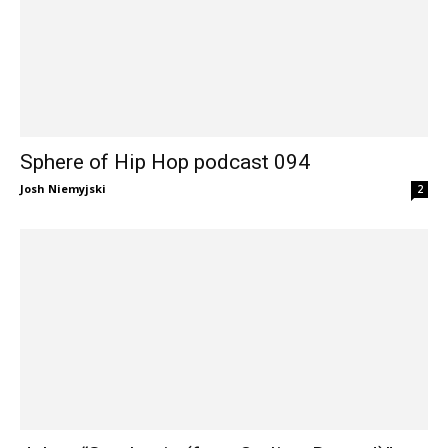
Sphere of Hip Hop podcast 094
Josh Niemyjski
2