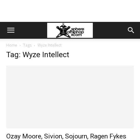
Home
Tags
Wyze Intellect
Tag: Wyze Intellect
Ozay Moore, Sivion, Sojourn, Ragen Fykes