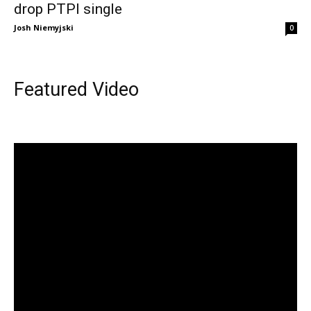
drop PTPI single
Josh Niemyjski
0
Featured Video