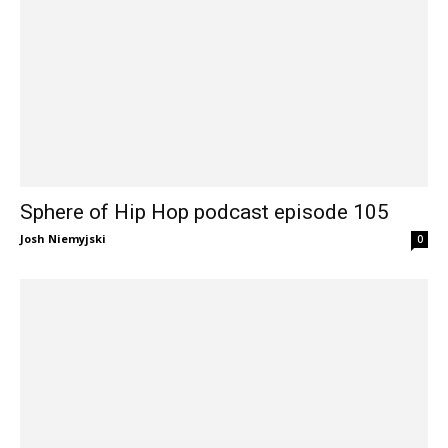
Sphere of Hip Hop podcast episode 105
Josh Niemyjski
0