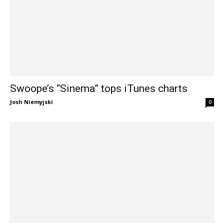
Swoope’s “Sinema” tops iTunes charts
Josh Niemyjski
0