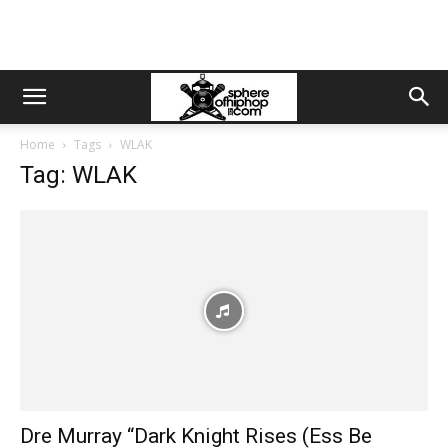
Home
Tags
WLAK
Tag: WLAK
Dre Murray “Dark Knight Rises (Ess Be