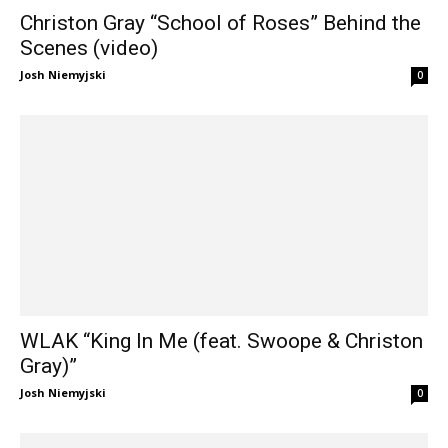
Christon Gray “School of Roses” Behind the
Scenes (video)
Josh Niemyjski
0
WLAK “King In Me (feat. Swoope & Christon
Gray)”
Josh Niemyjski
0