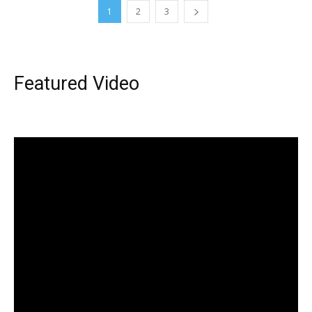
1
2
3
Featured Video