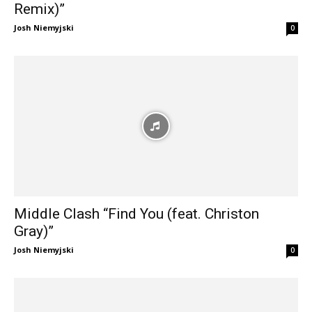
Remix)”
Josh Niemyjski
0
Middle Clash “Find You (feat. Christon
Gray)”
Josh Niemyjski
0