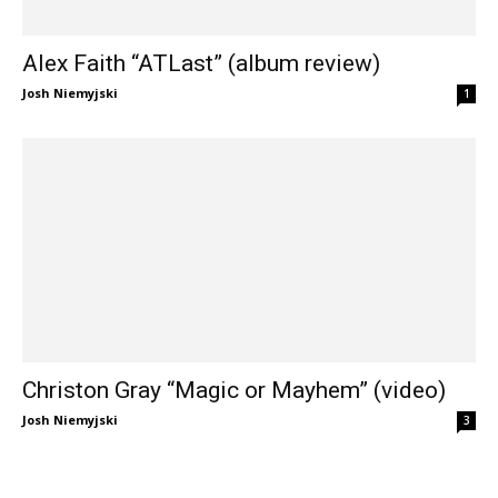
Alex Faith “ATLast” (album review)
Josh Niemyjski
1
Christon Gray “Magic or Mayhem” (video)
Josh Niemyjski
3