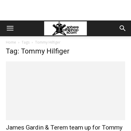
Home
Tags
Tommy Hilfiger
Tag: Tommy Hilfiger
James Gardin & Terem team up for Tommy