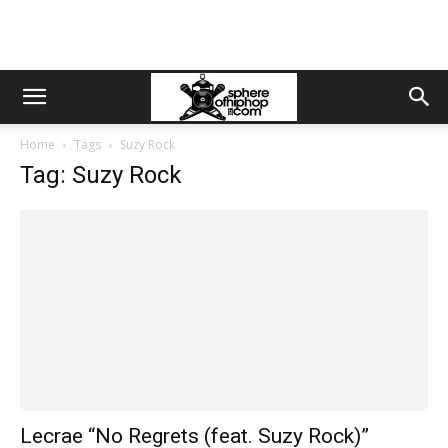
Home
Tags
Suzy Rock
Tag: Suzy Rock
Lecrae “No Regrets (feat. Suzy Rock)”