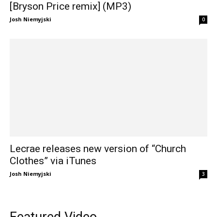
[Bryson Price remix] (MP3)
Josh Niemyjski
0
Lecrae releases new version of “Church
Clothes” via iTunes
Josh Niemyjski
3
Featured Video