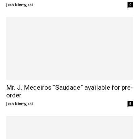
Josh Niemyjski
0
Mr. J. Medeiros “Saudade” available for pre-
order
Josh Niemyjski
5