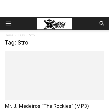
Home
Tags
Stro
Tag: Stro
Mr. J. Medeiros “The Rockies” (MP3)