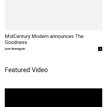
MidCentury Modern announces The
Goodness
Josh Niemyjski
0
Featured Video