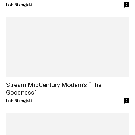
Josh Niemyjski
0
Stream MidCentury Modern’s “The
Goodness”
Josh Niemyjski
0