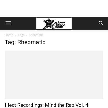
Home
Tags
Rheomatic
Tag: Rheomatic
Illect Recordings: Mind the Rap Vol. 4