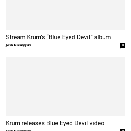
Stream Krum’s “Blue Eyed Devil” album
Josh Niemyjski
0
Krum releases Blue Eyed Devil video
Josh Niemyjski
0