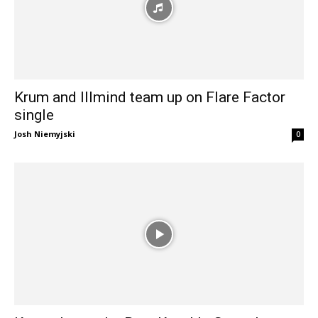
Krum and Illmind team up on Flare Factor
single
Josh Niemyjski
0