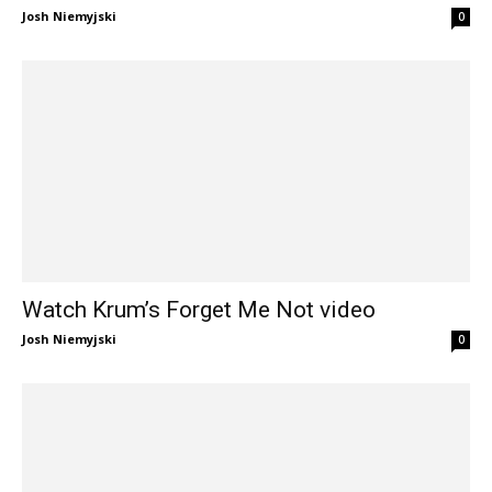
Josh Niemyjski
0
Watch Krum’s Forget Me Not video
Josh Niemyjski
0