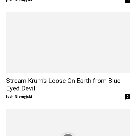
Stream Krum’s Loose On Earth from Blue
Eyed Devil
Josh Niemyjski
0