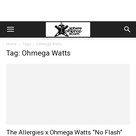
Home
Tags
Ohmega Watts
Tag: Ohmega Watts
The Allergies x Ohmega Watts “No Flash”