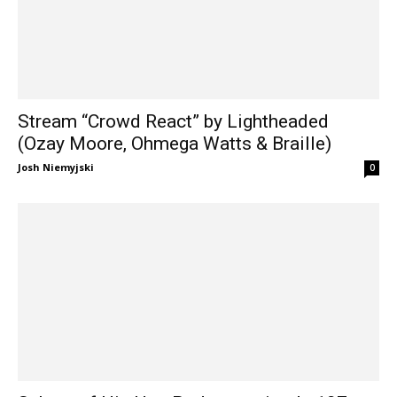
Stream “Crowd React” by Lightheaded
(Ozay Moore, Ohmega Watts & Braille)
Josh Niemyjski
0