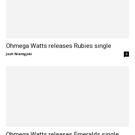
Ohmega Watts releases Rubies single
Josh Niemyjski
0
Ohmega Watts releases Emeralds single