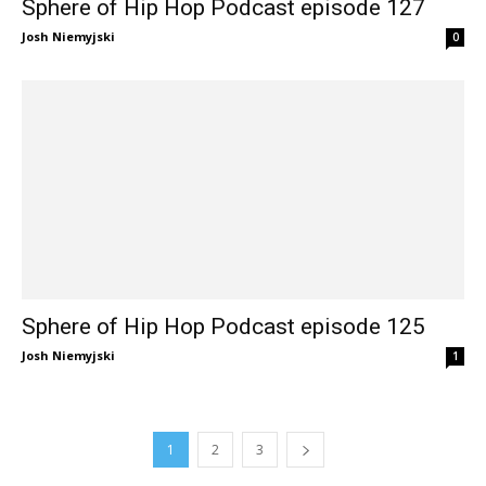
Sphere of Hip Hop Podcast episode 127
Josh Niemyjski
0
Sphere of Hip Hop Podcast episode 125
Josh Niemyjski
1
1
2
3