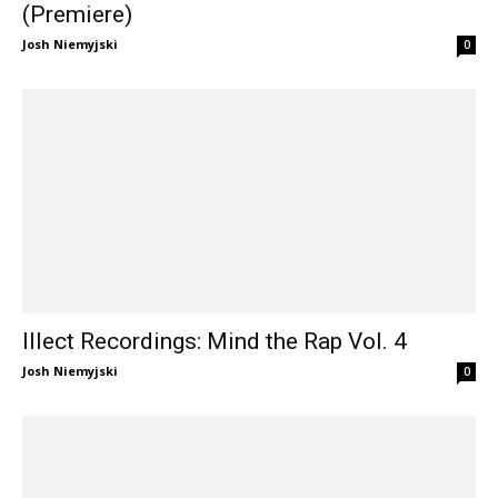
(Premiere)
Josh Niemyjski
0
Illect Recordings: Mind the Rap Vol. 4
Josh Niemyjski
0