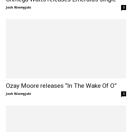
Josh Niemyjski
0
Ozay Moore releases “In The Wake Of O”
Josh Niemyjski
0