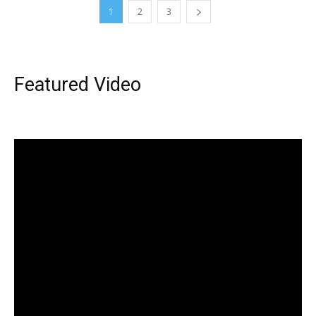
1
2
3
Featured Video