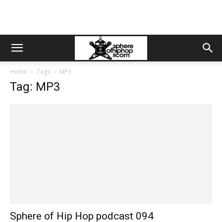
Home
Tags
MP3
Tag: MP3
Sphere of Hip Hop podcast 094