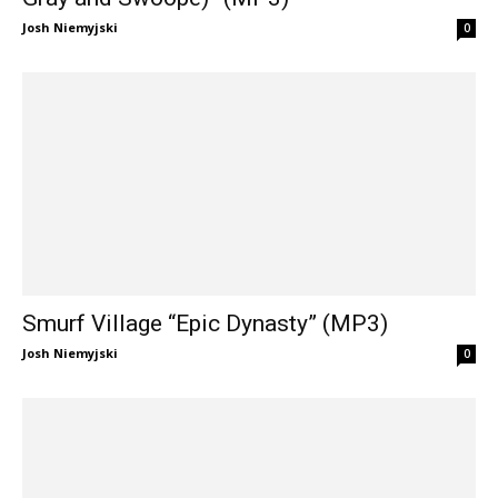
Josh Niemyjski
0
Smurf Village “Epic Dynasty” (MP3)
Josh Niemyjski
0