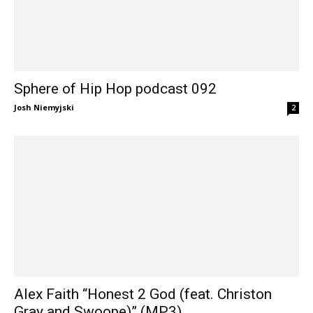
Sphere of Hip Hop podcast 092
Josh Niemyjski
2
Alex Faith “Honest 2 God (feat. Christon
Gray and Swoope)” (MP3)