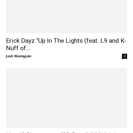
Erick Dayz “Up In The Lights (feat. L9 and K-
Nuff of...
Josh Niemyjski
0