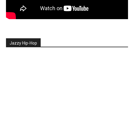
Jazzy Hip-Hop