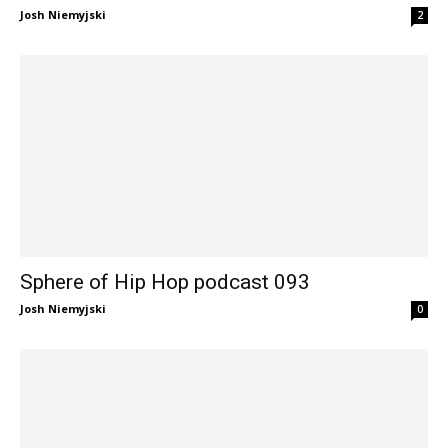
Josh Niemyjski
2
Sphere of Hip Hop podcast 093
Josh Niemyjski
0