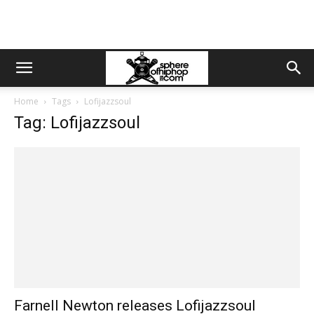
Home
Tags
Lofijazzsoul
Tag: Lofijazzsoul
Farnell Newton releases Lofijazzsoul