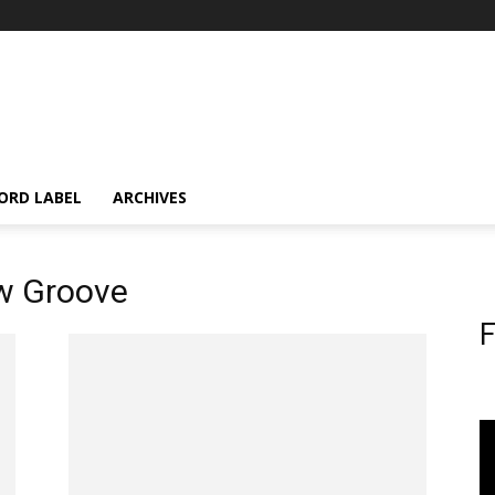
ORD LABEL
ARCHIVES
ow Groove
F