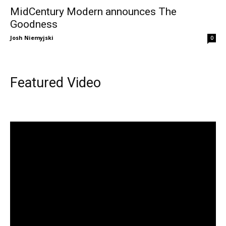
MidCentury Modern announces The
Goodness
Josh Niemyjski
0
Featured Video