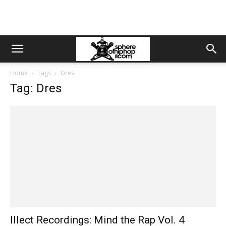
Home
Tags
Dres
Tag: Dres
Illect Recordings: Mind the Rap Vol. 4