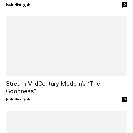
Josh Niemyjski
0
Stream MidCentury Modern’s “The
Goodness”
Josh Niemyjski
0