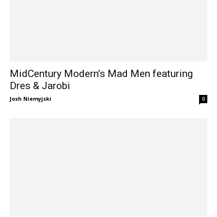
MidCentury Modern’s Mad Men featuring
Dres & Jarobi
Josh Niemyjski
0