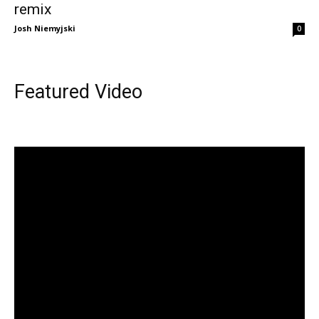
remix
Josh Niemyjski
0
Featured Video