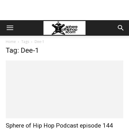
Home
Tags
Dee-1
Tag: Dee-1
Sphere of Hip Hop Podcast episode 144