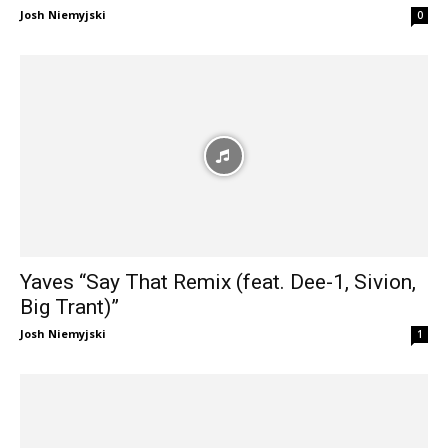
Josh Niemyjski
0
Yaves “Say That Remix (feat. Dee-1, Sivion,
Big Trant)”
Josh Niemyjski
1