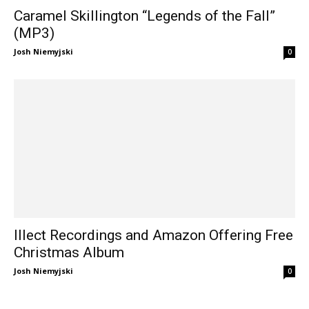
Caramel Skillington “Legends of the Fall”
(MP3)
Josh Niemyjski
0
Illect Recordings and Amazon Offering Free
Christmas Album
Josh Niemyjski
0