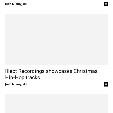
Josh Niemyjski
0
Illect Recordings showcases Christmas
Hip-Hop tracks
Josh Niemyjski
0