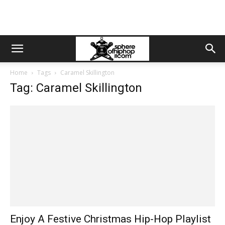
Home
Tags
Caramel Skillington
Tag: Caramel Skillington
Enjoy A Festive Christmas Hip-Hop Playlist