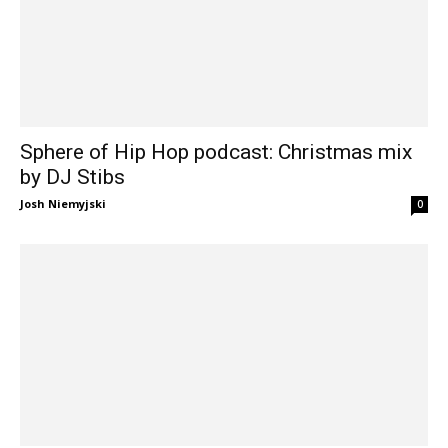
Sphere of Hip Hop podcast: Christmas mix
by DJ Stibs
Josh Niemyjski
0