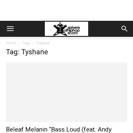
Home
Tags
Tyshane
Tag: Tyshane
Beleaf Melanin “Bass Loud (feat. Andy