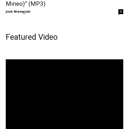
Mineo)” (MP3)
Josh Niemyjski
0
Featured Video