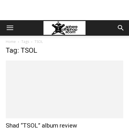
Home
Tags
TSOL
Tag: TSOL
Shad “TSOL” album review