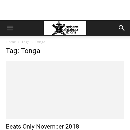
Home
Tags
Tonga
Tag: Tonga
Beats Only November 2018