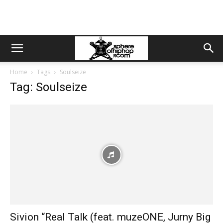
Home
Tags
Soulseize
Tag: Soulseize
Sivion “Real Talk (feat. muzeONE, Jurny Big