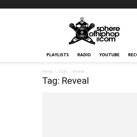
Sphereofhiphop.com
PLAYLISTS
RADIO
YOUTUBE
REC
Home
Tags
Reveal
Tag: Reveal