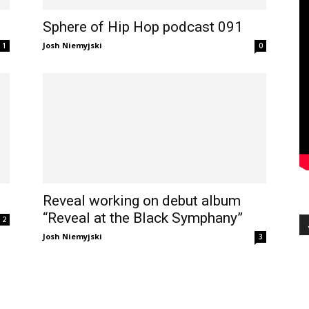
Sphere of Hip Hop podcast 091
Josh Niemyjski
1
0
Reveal working on debut album
“Reveal at the Black Symphany”
2
Josh Niemyjski
3