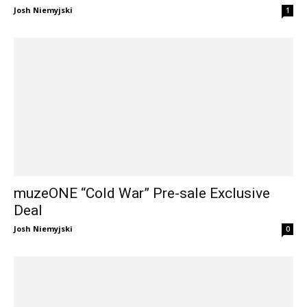
Josh Niemyjski
1
muzeONE “Cold War” Pre-sale Exclusive
Deal
Josh Niemyjski
0