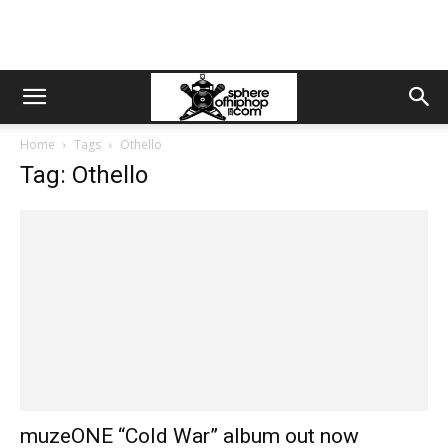
Home
Tags
Othello
Tag: Othello
muzeONE “Cold War” album out now