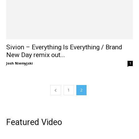
Sivion – Everything Is Everything / Brand
New Day remix out...
Josh Niemyjski
1
1
2
Featured Video