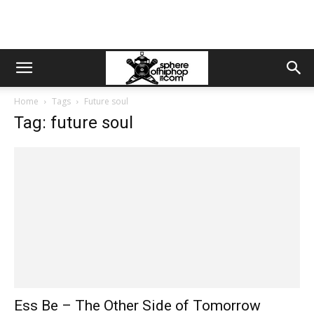
Home
Tags
Future soul
Tag: future soul
Ess Be – The Other Side of Tomorrow