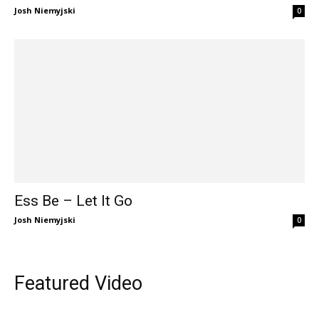
Josh Niemyjski
0
Ess Be – Let It Go
Josh Niemyjski
0
Featured Video