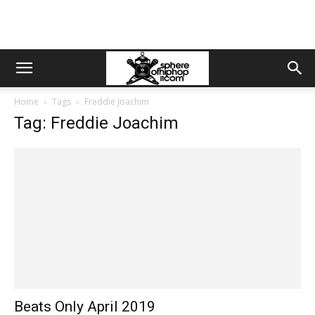
Home
Tags
Freddie Joachim
Tag: Freddie Joachim
Beats Only April 2019