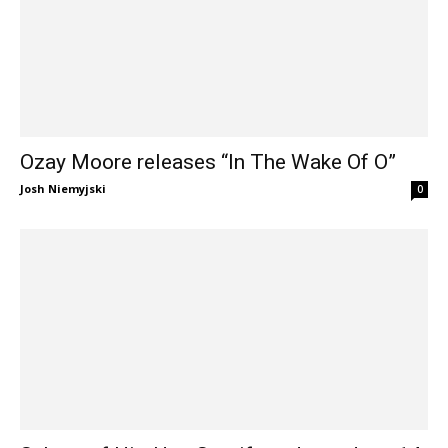
Ozay Moore releases “In The Wake Of O”
Josh Niemyjski
0