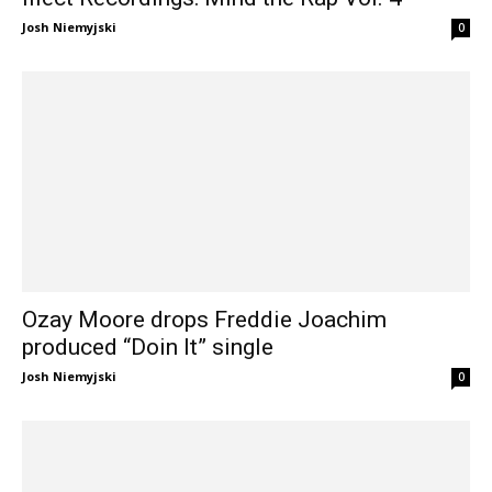
Josh Niemyjski
0
Ozay Moore drops Freddie Joachim
produced “Doin It” single
Josh Niemyjski
0