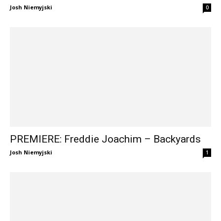
Josh Niemyjski
0
PREMIERE: Freddie Joachim – Backyards
Josh Niemyjski
1