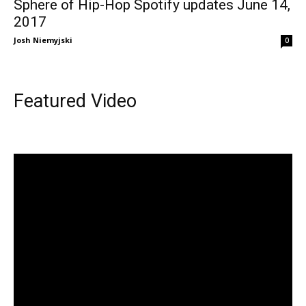
Sphere of Hip-Hop Spotify updates June 14,
2017
Josh Niemyjski
0
Featured Video