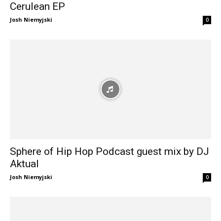
Cerulean EP
Josh Niemyjski
0
Sphere of Hip Hop Podcast guest mix by DJ
Aktual
Josh Niemyjski
0