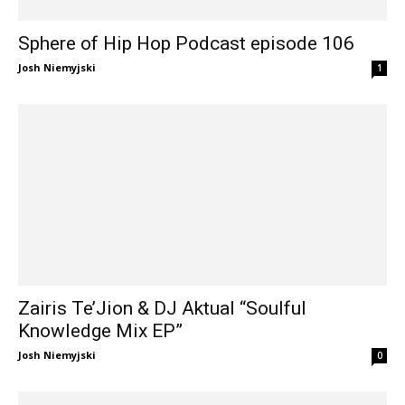
Sphere of Hip Hop Podcast episode 106
Josh Niemyjski
1
Zairis Te’Jion & DJ Aktual “Soulful
Knowledge Mix EP”
Josh Niemyjski
0