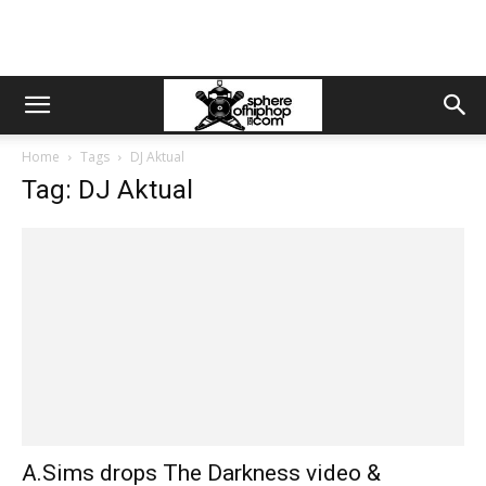
Home
Tags
DJ Aktual
Tag: DJ Aktual
A.Sims drops The Darkness video &