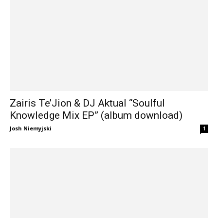
Zairis Te’Jion & DJ Aktual “Soulful
Knowledge Mix EP” (album download)
Josh Niemyjski
1