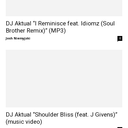
DJ Aktual “I Reminisce feat. Idiomz (Soul
Brother Remix)” (MP3)
Josh Niemyjski
0
DJ Aktual “Shoulder Bliss (feat. J Givens)”
(music video)