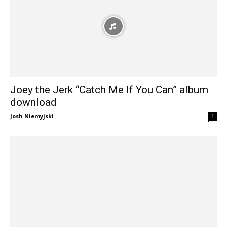
Joey the Jerk “Catch Me If You Can” album
download
Josh Niemyjski
1